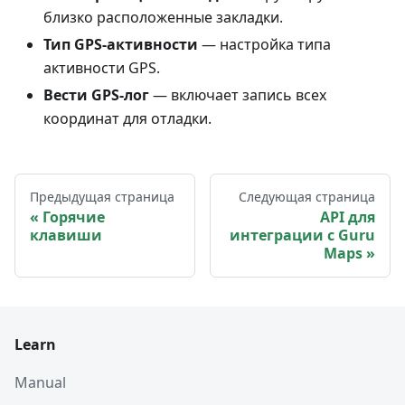
близко расположенные закладки.
Тип GPS-активности
— настройка типа
активности GPS.
Вести GPS-лог
— включает запись всех
координат для отладки.
Предыдущая страница
Следующая страница
Горячие
API для
клавиши
интеграции с Guru
Maps
Learn
Manual