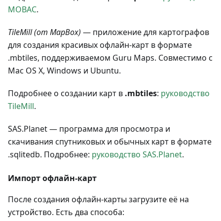
MOBAC
.
TileMill (от MapBox)
— приложение для картографов
для создания красивых офлайн-карт в формате
.mbtiles, поддерживаемом Guru Maps. Совместимо с
Mac OS X, Windows и Ubuntu.
Подробнее о создании карт в
.mbtiles
:
руководство
TileMill
.
SAS.Planet — программа для просмотра и
скачивания спутниковых и обычных карт в формате
.sqlitedb. Подробнее:
руководство SAS.Planet
.
Импорт офлайн-карт
После создания офлайн-карты загрузите её на
устройство. Есть два способа: